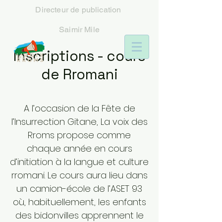
Directeur
de publication
Saimir Mile
Inscriptions - cours
de Rromani
A l’occasion de la Fête de
l’Insurrection Gitane, La voix des
Rroms propose comme
chaque année en cours
d’initiation à la langue et culture
rromani. Le cours aura lieu dans
un camion-école de l’ASET 93
où, habituellement, les enfants
des bidonvilles apprennent le