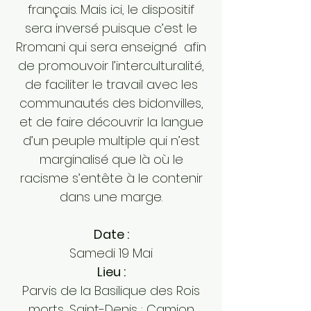
français. Mais ici, le dispositif
sera inversé puisque c’est le
Rromani qui sera enseigné afin
de promouvoir l’interculturalité,
de faciliter le travail avec les
communautés des bidonvilles,
et de faire découvrir la langue
d’un peuple multiple qui n’est
marginalisé que là où le
racisme s’entête à le contenir
dans une marge.
Date :
​Samedi 19 Mai
Lieu :
Parvis de la Basilique des Rois
morts, Saint-Denis ; Camion