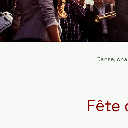
Danse, chan
Fête 