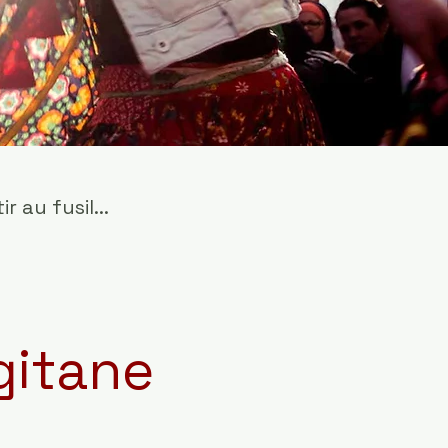
 au fusil...
gitane