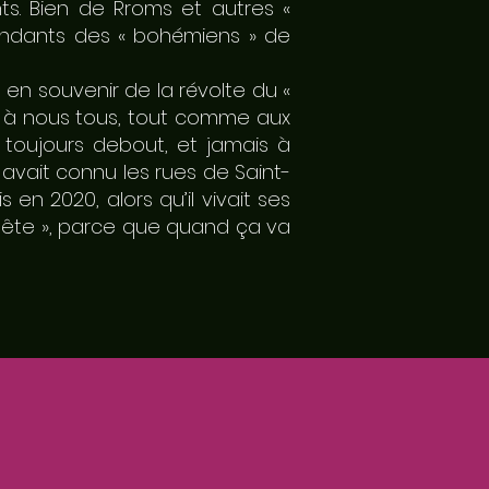
s. Bien de Rroms et autres «
scendants des « bohémiens » de
», en souvenir de la révolte du «
le à nous tous, tout comme aux
 toujours debout, et jamais à
vait connu les rues de Saint-
en 2020, alors qu’il vivait ses
a tête », parce que quand ça va