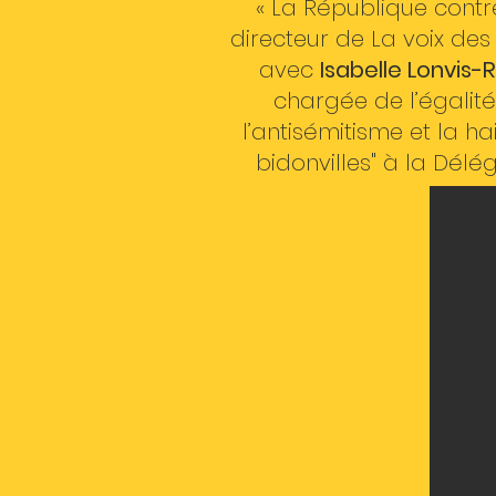
« La République contre
directeur de La voix de
avec
Isabelle Lonvis
chargée de l’égalité
l’antisémitisme et la ha
bidonvilles" à la Délé