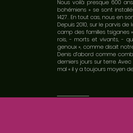
Nous voilà presque 600 ans
bohémiens » se sont install
1427… En tout cas, nous en s
Depuis 2010, sur le parvis de l
camp des familles tsiganes »
rois, - morts et vivants, -
genoux », comme disait notr
Denis d’abord comme combattan
derniers jours sur terre. Ave
mal « il y a toujours moyen d