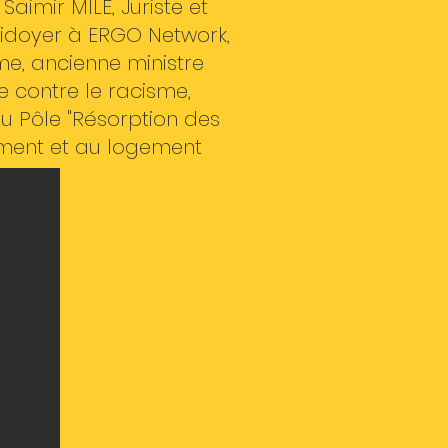
aimir MILE, Juriste et
aidoyer à ERGO Network,
e, ancienne ministre
te contre le racisme,
du Pôle "Résorption des
rgement et au logement