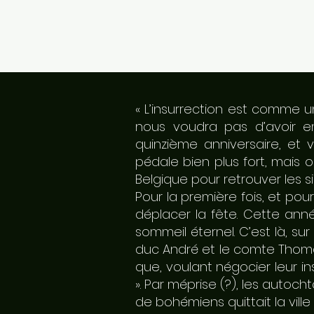
« L’insurrection est comme u
nous voudra pas d’avoir em
quinzième anniversaire, et 
pédale bien plus fort, mais 
Belgique pour retrouver les s
Pour la première fois, et po
déplacer la fête. Cette anné
sommeil éternel. C’est là, su
duc André et le comte Thomas
que, voulant négocier leur i
». Par méprise (?), les autoc
de bohémiens quittait la ville