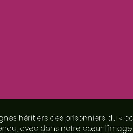
gnes héritiers des prisonniers du « c
rkenau, avec dans notre cœur l’imag