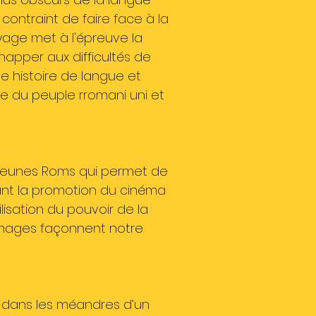
 contraint de faire face à la
yage met à l'épreuve la
chapper aux difficultés de
ne histoire de langue et
omme du peuple rromani uni et
 jeunes Roms qui permet de
sant la promotion du cinéma
lisation du pouvoir de la
s images façonnent notre
 dans les méandres d’un