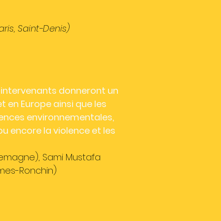
ris, Saint-Denis)
s intervenants donneront un
 en Europe ainsi que les
lences environnementales,
u encore la violence et les
Allemagne), Sami Mustafa
èmes-Ronchin)