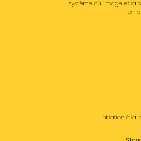
système où l’image et la 
ambu
Initiation à la
- Stand