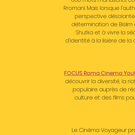
Rromani. Mais lorsque l'aut
perspective désolante 
détermination de Bislim 
Shutka et à vivre la sé
d'identité à la lisière de 
FOCUS Roma Cinema Youth
découvrir la diversité, la
populaire auprès de réal
culture et des films po
Le Cinéma Voyageur pro