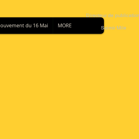
Directeur
de publicatio
ouvement du 16 Mai
MORE
Saimir Mile