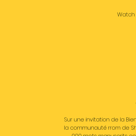
Watch 
Sur une invitation de la Bi
la communauté rrom de Shut
000 mots manuscrits con