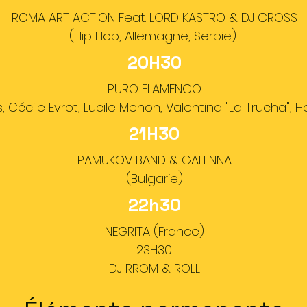
ROMA ART ACTION Feat. LORD KASTRO & DJ CROSS
(Hip Hop, Allemagne, Serbie)
20H30
PURO FLAMENCO
, Cécile Evrot, Lucile Menon, Valentina "La Trucha", Had
21H30
PAMUKOV BAND & GALENNA
(Bulgarie)
22h30
NEGRITA (France)
23H30
DJ RROM & ROLL