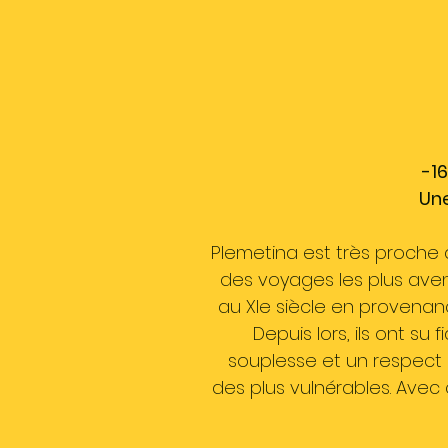
-16
Une
Plemetina est très proche de
des voyages les plus aven
au XIe siècle en provenance
Depuis lors, ils ont su
souplesse et un respect 
des plus vulnérables. Avec