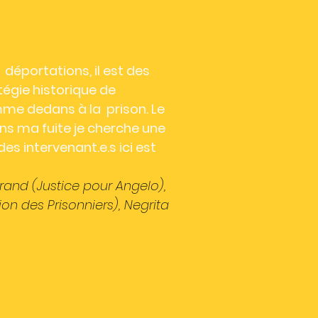
 déportations, il est des
tégie historique de
me dedans à la prison. Le
ans ma fuite je cherche une
es intervenant.e.s ici est
rand (Justice pour Angelo),
ion des Prisonniers), Negrita