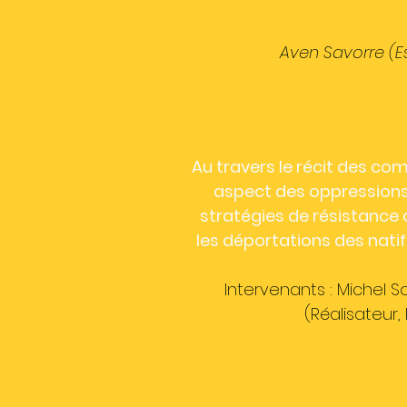
​​Aven Savorre (
Au travers le récit des co
aspect des oppressions 
stratégies de résistance
les déportations des natif
Intervenants : Michel S
(Réalisateur