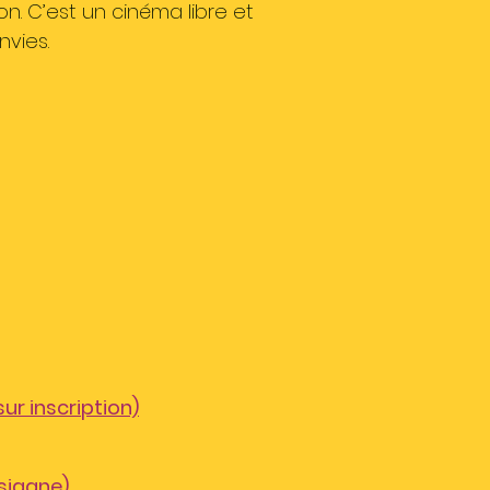
. C’est un cinéma libre et
nvies.
sur inscription)
Tsigane)