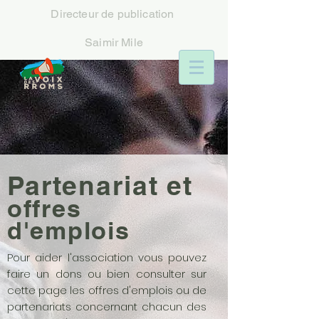
Directeur
de publication
Saimir Mile
Partenariat et
offres
d'emplois
Pour aider l'association vous pouvez
faire un dons ou bien consulter sur
cette page les offres d'emplois ou de
partenariats concernant chacun des