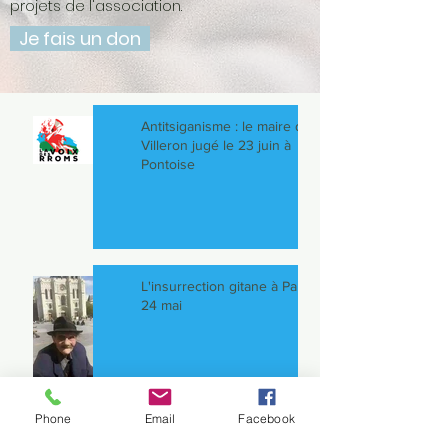
projets de l'association.
Je fais un don
Antitsiganisme : le maire de
Villeron jugé le 23 juin à
Pontoise
L'insurrection gitane à Paris le
24 mai
Phone
Email
Facebook