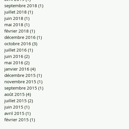
septembre 2018
(1)
1 post
juillet 2018
(1)
1 post
juin 2018
(1)
1 post
mai 2018
(1)
1 post
février 2018
(1)
1 post
décembre 2016
(1)
1 post
octobre 2016
(3)
3 posts
juillet 2016
(1)
1 post
juin 2016
(2)
2 posts
mai 2016
(2)
2 posts
janvier 2016
(4)
4 posts
décembre 2015
(1)
1 post
novembre 2015
(1)
1 post
septembre 2015
(1)
1 post
août 2015
(4)
4 posts
juillet 2015
(2)
2 posts
juin 2015
(1)
1 post
avril 2015
(1)
1 post
février 2015
(1)
1 post