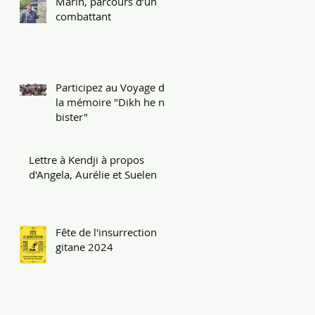
Marin, parcours d’un
combattant
Participez au Voyage de
la mémoire "Dikh he na
bister"
Lettre à Kendji à propos
d'Angela, Aurélie et Suelen
Fête de l'insurrection
gitane 2024