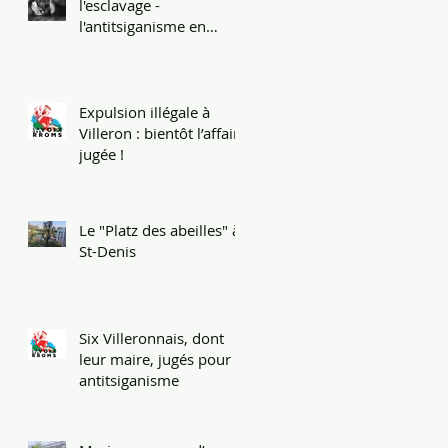
l'esclavage -
l'antitsiganisme en
héritage
Expulsion illégale à
Villeron : bientôt l’affaire
jugée !
Le "Platz des abeilles" à
St-Denis
Six Villeronnais, dont
leur maire, jugés pour
antitsiganisme