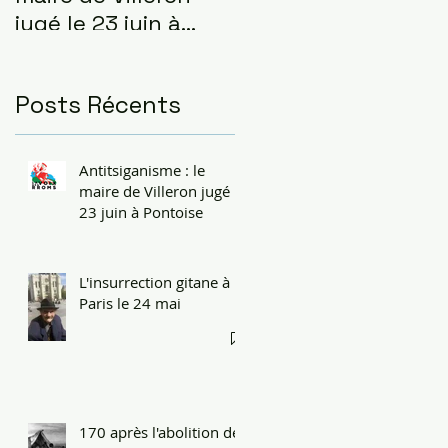
jugé le 23 juin à
Pontoise
Posts Récents
Antitsiganisme : le
maire de Villeron jugé le
23 juin à Pontoise
L'insurrection gitane à
Paris le 24 mai
170 après l'abolition de