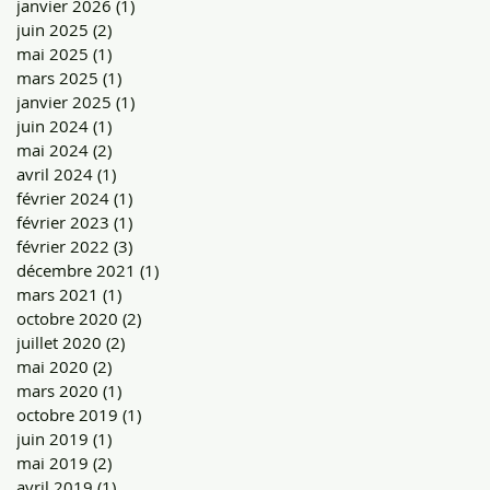
janvier 2026
(1)
1 post
juin 2025
(2)
2 posts
mai 2025
(1)
1 post
mars 2025
(1)
1 post
janvier 2025
(1)
1 post
juin 2024
(1)
1 post
mai 2024
(2)
2 posts
avril 2024
(1)
1 post
février 2024
(1)
1 post
février 2023
(1)
1 post
février 2022
(3)
3 posts
décembre 2021
(1)
1 post
mars 2021
(1)
1 post
octobre 2020
(2)
2 posts
juillet 2020
(2)
2 posts
mai 2020
(2)
2 posts
mars 2020
(1)
1 post
octobre 2019
(1)
1 post
juin 2019
(1)
1 post
mai 2019
(2)
2 posts
avril 2019
(1)
1 post