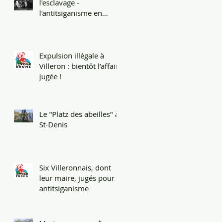
l'esclavage -
l'antitsiganisme en
héritage
Expulsion illégale à
Villeron : bientôt l’affaire
jugée !
Le "Platz des abeilles" à
St-Denis
Six Villeronnais, dont
leur maire, jugés pour
antitsiganisme