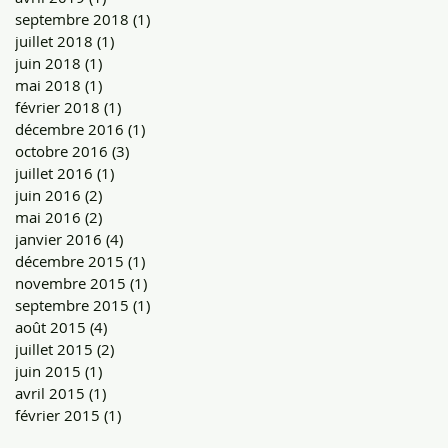
septembre 2018
(1)
1 post
juillet 2018
(1)
1 post
juin 2018
(1)
1 post
mai 2018
(1)
1 post
février 2018
(1)
1 post
décembre 2016
(1)
1 post
octobre 2016
(3)
3 posts
juillet 2016
(1)
1 post
juin 2016
(2)
2 posts
mai 2016
(2)
2 posts
janvier 2016
(4)
4 posts
décembre 2015
(1)
1 post
novembre 2015
(1)
1 post
septembre 2015
(1)
1 post
août 2015
(4)
4 posts
juillet 2015
(2)
2 posts
juin 2015
(1)
1 post
avril 2015
(1)
1 post
février 2015
(1)
1 post