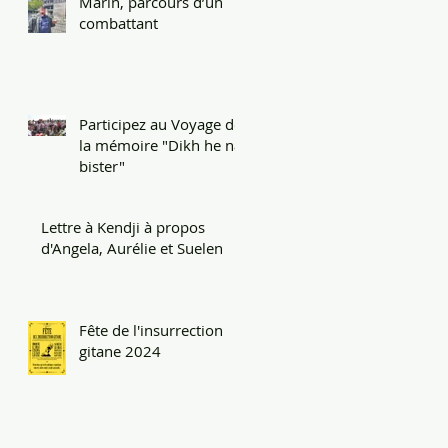
Marin, parcours d’un
combattant
Participez au Voyage de
la mémoire "Dikh he na
bister"
Lettre à Kendji à propos
d'Angela, Aurélie et Suelen
Fête de l'insurrection
gitane 2024