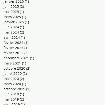
janvier 2026
(1)
1 post
juin 2025
(2)
2 posts
mai 2025
(1)
1 post
mars 2025
(1)
1 post
janvier 2025
(1)
1 post
juin 2024
(1)
1 post
mai 2024
(2)
2 posts
avril 2024
(1)
1 post
février 2024
(1)
1 post
février 2023
(1)
1 post
février 2022
(3)
3 posts
décembre 2021
(1)
1 post
mars 2021
(1)
1 post
octobre 2020
(2)
2 posts
juillet 2020
(2)
2 posts
mai 2020
(2)
2 posts
mars 2020
(1)
1 post
octobre 2019
(1)
1 post
juin 2019
(1)
1 post
mai 2019
(2)
2 posts
avril 2019
(1)
1 post