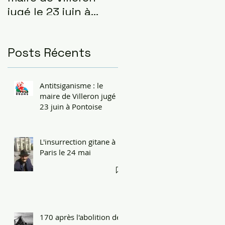
jugé le 23 juin à
Pontoise
Posts Récents
Antitsiganisme : le
maire de Villeron jugé le
23 juin à Pontoise
L'insurrection gitane à
Paris le 24 mai
170 après l'abolition de