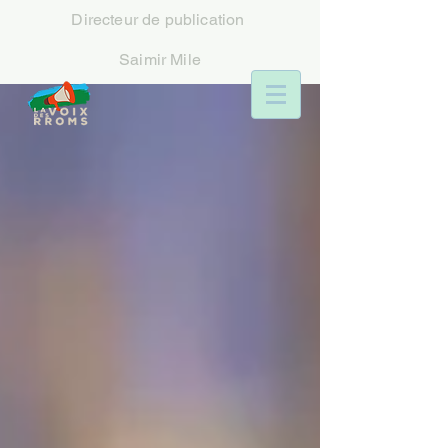
Directeur
de publication
Saimir Mile