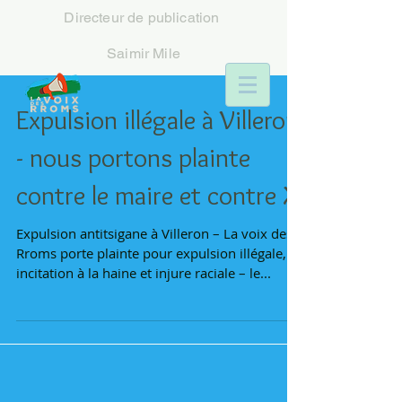
Directeur
de publication
Saimir Mile
Expulsion illégale à Villeron
- nous portons plainte
contre le maire et contre X
Expulsion antitsigane à Villeron – La voix des
Rroms porte plainte pour expulsion illégale,
incitation à la haine et injure raciale – le...