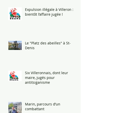
Expulsion illégale à Villeron :
bientôt l’affaire jugée !
Le "Platz des abeilles" à St-
Denis
Six Villeronnais, dont leur
maire, jugés pour
antitsiganisme
Marin, parcours d’un
combattant