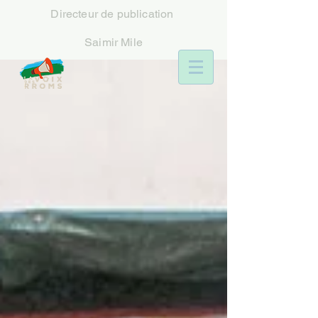
Directeur
de publication
Saimir Mile