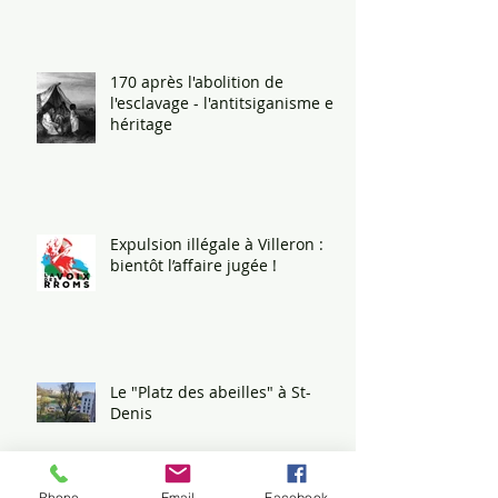
170 après l'abolition de
l'esclavage - l'antitsiganisme en
héritage
Expulsion illégale à Villeron :
bientôt l’affaire jugée !
Le "Platz des abeilles" à St-
Denis
Phone
Email
Facebook