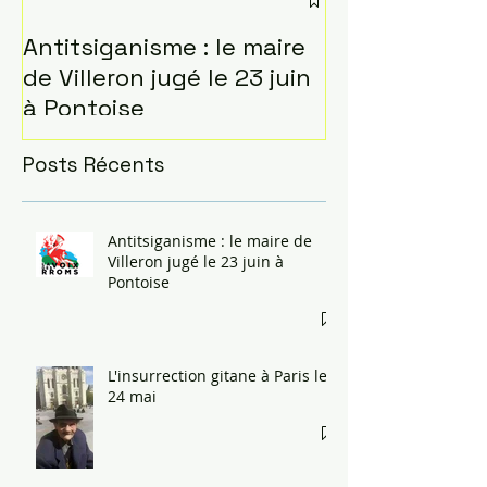
Antitsiganisme : le maire
L'insurrection
de Villeron jugé le 23 juin
Paris le 24 ma
à Pontoise
Posts Récents
Antitsiganisme : le maire de
Villeron jugé le 23 juin à
Pontoise
L'insurrection gitane à Paris le
24 mai