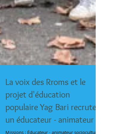
La voix des Rroms et le
projet d'éducation
populaire Yag Bari recrute