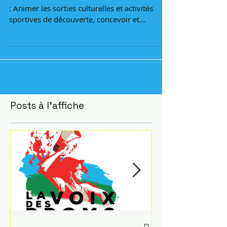
un éducateur - animateur s
Missions : Éducateur - animateur socioculturel
: Animer les sorties culturelles et activités
sportives de découverte, concevoir et
animer...
Posts à l'affiche