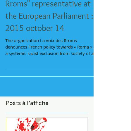
Speach of "La voix des
Rroms" representative at
the European Parliament :
2015 october 14
The organization La voix des Rroms
denounces French policy towards « Roma » as
a systemic racist exclusion from society of a
group of...
Posts à l'affiche