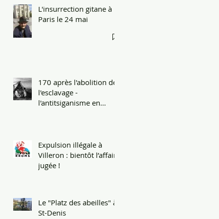
L'insurrection gitane à
Paris le 24 mai
170 après l'abolition de
l'esclavage -
l'antitsiganisme en
héritage
Expulsion illégale à
Villeron : bientôt l’affaire
jugée !
Le "Platz des abeilles" à
St-Denis