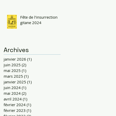
Fête de l'insurrection
gitane 2024
Archives
janvier 2026
(1)
1 post
juin 2025
(2)
2 posts
mai 2025
(1)
1 post
mars 2025
(1)
1 post
janvier 2025
(1)
1 post
juin 2024
(1)
1 post
mai 2024
(2)
2 posts
avril 2024
(1)
1 post
février 2024
(1)
1 post
février 2023
(1)
1 post