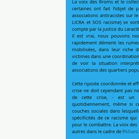
La voix des Rroms et le colle
certaines ont fait l’objet de
associations antiracistes sur l
LICRA et SOS racisme) se sont c
compte par la justice du caractè
Il est vrai, nous pouvons nous
rapidement démenti les rumeurs
mobilisées, dans leur riche di
victimes dans une coordination q
de voir la situation interpré
associations des quartiers popul
Cette riposte coordonnée et eff
crise ne doit cependant pas nou
de cette crise, - est un 
quotidiennement, même si ce n
couches sociales dans lesquell
spécificités de ce racisme qui 
pour le combattre. La voix des 
autres dans le cadre de l’
Allianc