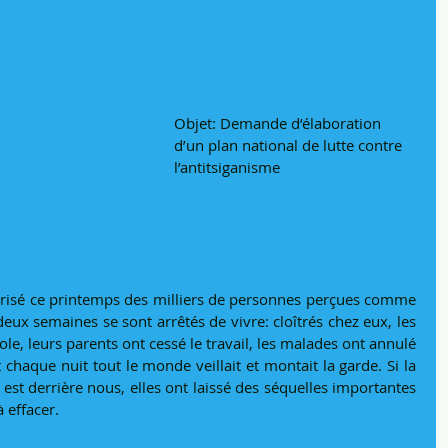
Objet: Demande d’élaboration 
d’un plan national de lutte contre 
l’antitsiganisme
rorisé ce printemps des milliers de personnes perçues comme 
eux semaines se sont arrêtés de vivre: cloîtrés chez eux, les 
cole, leurs parents ont cessé le travail, les malades ont annulé 
chaque nuit tout le monde veillait et montait la garde. Si la 
est derrière nous, elles ont laissé des séquelles importantes 
 effacer.