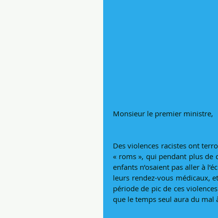
Monsieur le premier ministre,
Des violences racistes ont ter
« roms », qui pendant plus de d
enfants n’osaient pas aller à l’é
leurs rendez-vous médicaux, et 
période de pic de ces violences 
que le temps seul aura du mal à