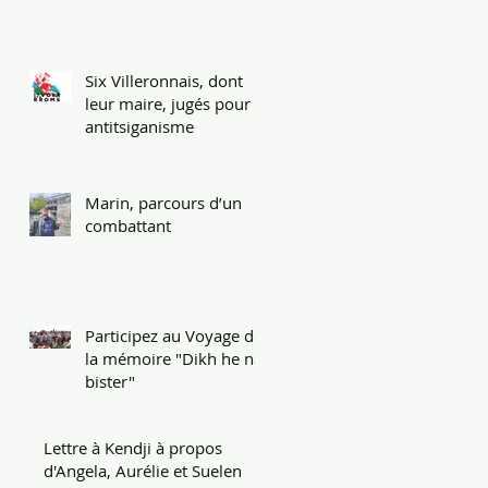
Six Villeronnais, dont
leur maire, jugés pour
antitsiganisme
Marin, parcours d’un
combattant
Participez au Voyage de
la mémoire "Dikh he na
bister"
Lettre à Kendji à propos
d'Angela, Aurélie et Suelen