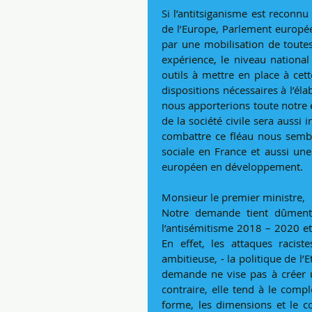
Si l’antitsiganisme est reconn
de l’Europe, Parlement europé
par une mobilisation de toutes
expérience, le niveau national
outils à mettre en place à cet
dispositions nécessaires à l’éla
nous apporterions toute notre 
de la société civile sera aussi 
combattre ce fléau nous semble
sociale en France et aussi une
européen en développement.
Monsieur le premier ministre,
Notre demande tient dûment 
l’antisémitisme 2018 – 2020 et s
En effet, les attaques racis
ambitieuse, - la politique de l’
demande ne vise pas à créer u
contraire, elle tend à le comp
forme, les dimensions et le c