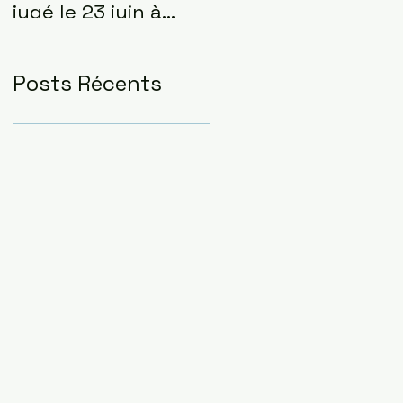
jugé le 23 juin à
Pontoise
Posts Récents